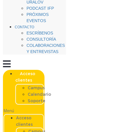
URALOV
PODCAST IFP
PRÓXIMOS
EVENTOS
CONTACTO
ESCRÍBENOS
CONSULTORÍA
COLABORACIONES
Y ENTREVISTAS
Acceso
clientes
Campus
Calendario
Soporte
Menú
Acceso
clientes
Campus