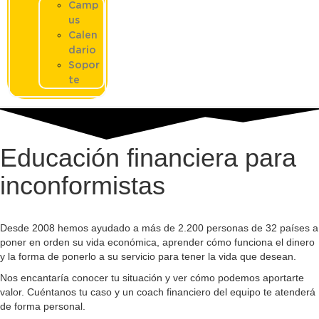
Camp
us
Calen
dario
Sopor
te
Educación financiera para
inconformistas
Desde 2008 hemos ayudado a más de 2.200 personas de 32 países a
poner en orden su vida económica, aprender cómo funciona el dinero
y la forma de ponerlo a su servicio para tener la vida que desean.
Nos encantaría conocer tu situación y ver cómo podemos aportarte
valor. Cuéntanos tu caso y un coach financiero del equipo te atenderá
de forma personal.