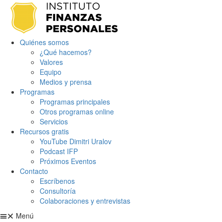
Quiénes somos
¿Qué hacemos?
Valores
Equipo
Medios y prensa
Programas
Programas principales
Otros programas online
Servicios
Recursos gratis
YouTube Dimitri Uralov
Podcast IFP
Próximos Eventos
Contacto
Escríbenos
Consultoría
Colaboraciones y entrevistas
Menú