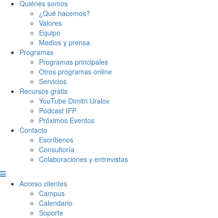
Quiénes somos
¿Qué hacemos?
Valores
Equipo
Medios y prensa
Programas
Programas principales
Otros programas online
Servicios
Recursos gratis
YouTube Dimitri Uralov
Podcast IFP
Próximos Eventos
Contacto
Escríbenos
Consultoría
Colaboraciones y entrevistas
Acceso clientes
Campus
Calendario
Soporte