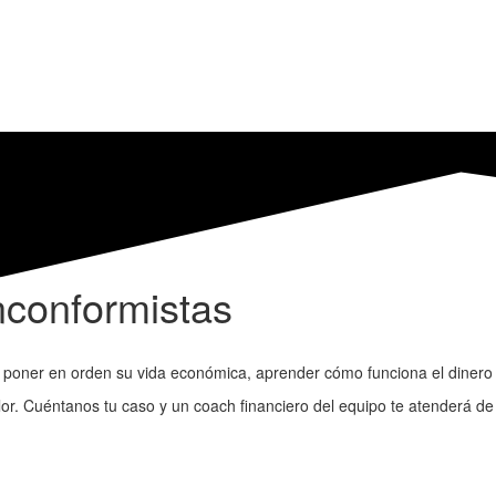
nconformistas
er en orden su vida económica, aprender cómo funciona el dinero y l
or. Cuéntanos tu caso y un coach financiero del equipo te atenderá de