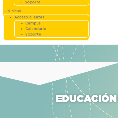
Soporte
Menú
Acceso clientes
Campus
Calendario
Soporte
EDUCACIÓN