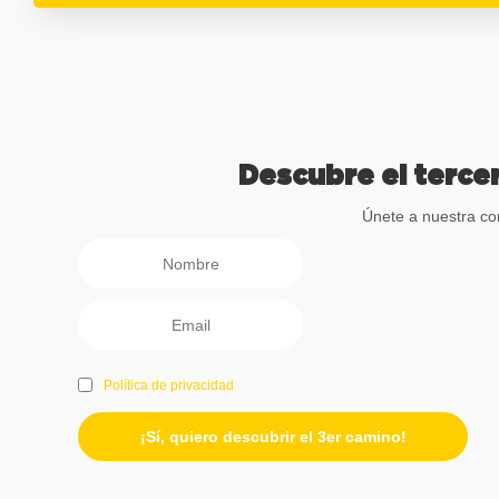
Descubre el tercer
Únete a nuestra co
Política de privacidad
¡Sí, quiero descubrir el 3er camino!