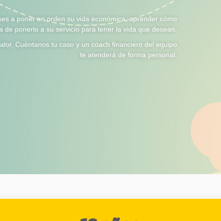
es a poner en orden su vida económica, aprender cómo
ma de ponerlo a su servicio para tener la vida que desean.
lor. Cuéntanos tu caso y un coach financiero del equipo
te atenderá de forma personal.