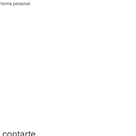
 forma personal.
 contarte