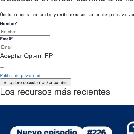
Únete a nuestra comunidad y recibe recursos semanales para avanza
Nombre
*
Email
*
Aceptar Opt-in IFP
Política de privacidad
¡Sí, quiero descubrir el 3er camino!
Los recursos más recientes