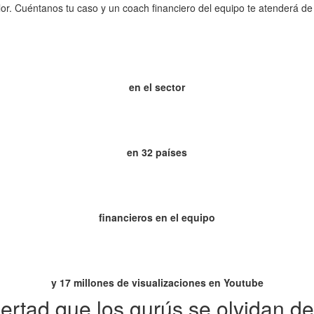
or. Cuéntanos tu caso y un coach financiero del equipo te atenderá de
en el sector
en 32 países
financieros en el equipo
y 17 millones de visualizaciones en Youtube
bertad que los gurús se olvidan de