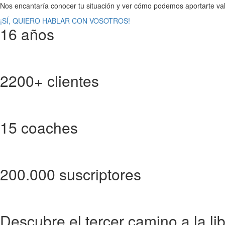
Nos encantaría conocer tu situación y ver cómo podemos aportarte val
¡SÍ, QUIERO HABLAR CON VOSOTROS!
16 años
2200+ clientes
15 coaches
200.000 suscriptores
Descubre el tercer camino a la li