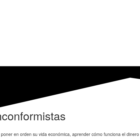
nconformistas
er en orden su vida económica, aprender cómo funciona el dinero y l